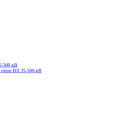
5-500 кВ
 опор ВЛ 35-500 кВ