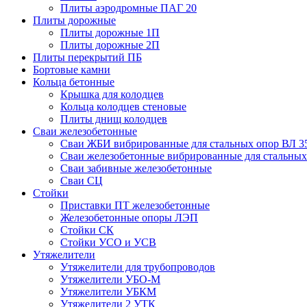
Плиты аэродромные ПАГ 20
Плиты дорожные
Плиты дорожные 1П
Плиты дорожные 2П
Плиты перекрытий ПБ
Бортовые камни
Кольца бетонные
Крышка для колодцев
Кольца колодцев стеновые
Плиты днищ колодцев
Сваи железобетонные
Сваи ЖБИ вибрированные для стальных опор ВЛ 3
Сваи железобетонные вибрированные для стальных
Сваи забивные железобетонные
Сваи СЦ
Стойки
Приставки ПТ железобетонные
Железобетонные опоры ЛЭП
Стойки СК
Стойки УСО и УСВ
Утяжелители
Утяжелители для трубопроводов
Утяжелители УБО-М
Утяжелители УБКМ
Утяжелители 2 УТК