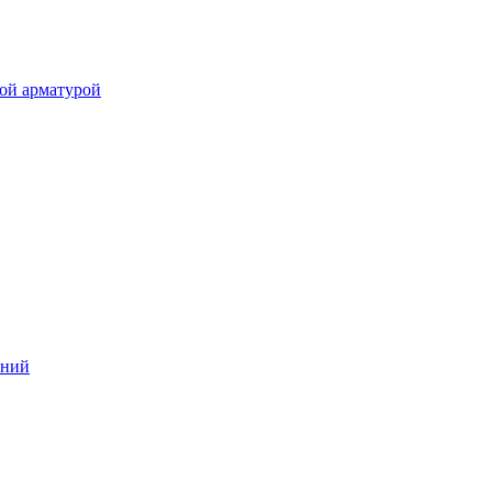
ой арматурой
аний