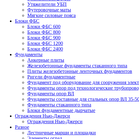
Утяжелители УБП
Футеровочные маты
Мягкие силовые пояса
Блоки ФБС
Блоки ФБС 600
Блоки ФБС 800
Блоки ФБС 900
Блоки ФБС 1200
Блоки ФБС 2400
Фундаменты
Анкерные плиты
Железобетонные фундаменты стаканного типа
Плиты железобетонные ленточных фундаментов
Ригели фундаментные
Фундамент под оборудование для сооружения элек
Фундаменты опор под технологические трубопров
Фундаменты опор ВЛ
Фундаменты составные для стальных опор ВЛ 35-5
Фундаменты стаканного типа
Блоки фундаментные дырчатые
Ограждения Нью-Джерси
Ограждения Нью-Джерси
Разное
Лестничные марши и площадки
Элементы оград