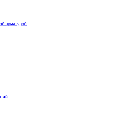
ой арматурой
аний