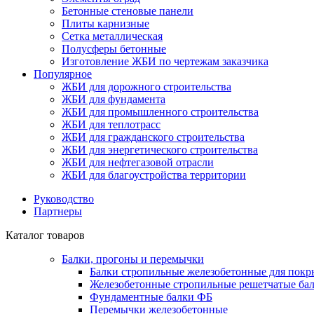
Бетонные стеновые панели
Плиты карнизные
Сетка металлическая
Полусферы бетонные
Изготовление ЖБИ по чертежам заказчика
Популярное
ЖБИ для дорожного строительства
ЖБИ для фундамента
ЖБИ для промышленного строительства
ЖБИ для теплотрасс
ЖБИ для гражданского строительства
ЖБИ для энергетического строительства
ЖБИ для нефтегазовой отрасли
ЖБИ для благоустройства территории
Руководство
Партнеры
Каталог товаров
Балки, прогоны и перемычки
Балки стропильные железобетонные для покр
Железобетонные стропильные решетчатые бал
Фундаментные балки ФБ
Перемычки железобетонные