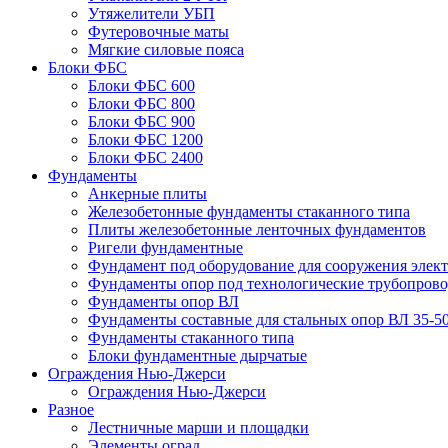
Утяжелители УБП
Футеровочные маты
Мягкие силовые пояса
Блоки ФБС
Блоки ФБС 600
Блоки ФБС 800
Блоки ФБС 900
Блоки ФБС 1200
Блоки ФБС 2400
Фундаменты
Анкерные плиты
Железобетонные фундаменты стаканного типа
Плиты железобетонные ленточных фундаментов
Ригели фундаментные
Фундамент под оборудование для сооружения элек
Фундаменты опор под технологические трубопров
Фундаменты опор ВЛ
Фундаменты составные для стальных опор ВЛ 35-5
Фундаменты стаканного типа
Блоки фундаментные дырчатые
Ограждения Нью-Джерси
Ограждения Нью-Джерси
Разное
Лестничные марши и площадки
Элементы оград