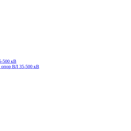
5-500 кВ
 опор ВЛ 35-500 кВ