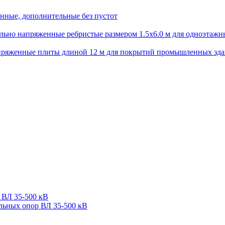
нные, дополнительные без пустот
ьно напряженные ребристые размером 1.5х6.0 м для одноэтажн
пряженные плиты длиной 12 м для покрытий промышленных зд
 ВЛ 35-500 кВ
льных опор ВЛ 35-500 кВ