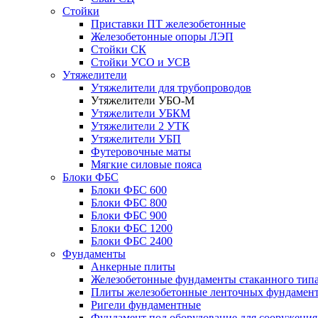
Стойки
Приставки ПТ железобетонные
Железобетонные опоры ЛЭП
Стойки СК
Стойки УСО и УСВ
Утяжелители
Утяжелители для трубопроводов
Утяжелители УБО-М
Утяжелители УБКМ
Утяжелители 2 УТК
Утяжелители УБП
Футеровочные маты
Мягкие силовые пояса
Блоки ФБС
Блоки ФБС 600
Блоки ФБС 800
Блоки ФБС 900
Блоки ФБС 1200
Блоки ФБС 2400
Фундаменты
Анкерные плиты
Железобетонные фундаменты стаканного тип
Плиты железобетонные ленточных фундамен
Ригели фундаментные
Фундамент под оборудование для сооружения