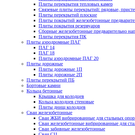
Плиты перекрытия тепловых камер
Связевые плиты перекрытий: рядовые, присте
Плиты перекрытий плоские
Плиты покрытий железобетонные предварител
Плиты покрытия резервуаров
Сборные железобетонные предварительно на
Плиты перекрытия ПК
Плиты аэродромные ПАГ
ПАГ 14
ПАГ 18
Плиты аэродромные ПАГ 20
Плиты дорожные
Плиты дорожные 1П
Плиты дорожные 2П
Плиты перекрытий ПБ
Бортовые камни
Кольца бетонные
Крышка для колодцев
Кольца колодцев стеновые
Плиты днищ колодцев
Сваи железобетонные
Сваи ЖБИ вибрированные для стальных опор
Сваи железобетонные вибрированные для ста
Сваи забивные железобетонные
Сваи СЦ