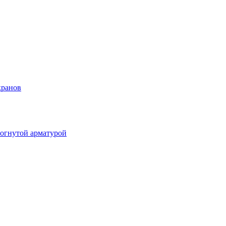
кранов
огнутой арматурой