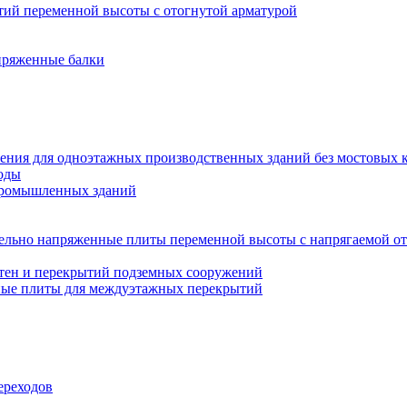
ий переменной высоты с отогнутой арматурой
пряженные балки
ения для одноэтажных производственных зданий без мостовых 
оды
промышленных зданий
ельно напряженные плиты переменной высоты с напрягаемой от
тен и перекрытий подземных сооружений
ные плиты для междуэтажных перекрытий
ереходов