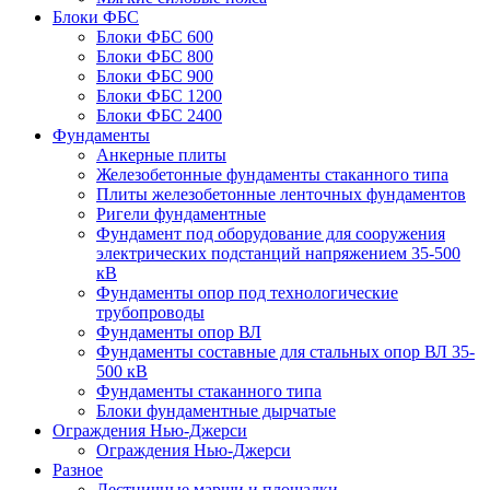
Блоки ФБС
Блоки ФБС 600
Блоки ФБС 800
Блоки ФБС 900
Блоки ФБС 1200
Блоки ФБС 2400
Фундаменты
Анкерные плиты
Железобетонные фундаменты стаканного типа
Плиты железобетонные ленточных фундаментов
Ригели фундаментные
Фундамент под оборудование для сооружения
электрических подстанций напряжением 35-500
кВ
Фундаменты опор под технологические
трубопроводы
Фундаменты опор ВЛ
Фундаменты составные для стальных опор ВЛ 35-
500 кВ
Фундаменты стаканного типа
Блоки фундаментные дырчатые
Ограждения Нью-Джерси
Ограждения Нью-Джерси
Разное
Лестничные марши и площадки