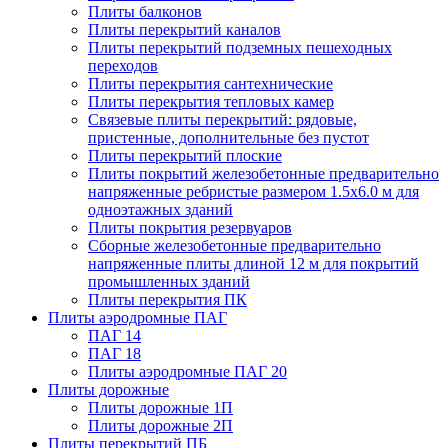
Плиты балконов
Плиты перекрытий каналов
Плиты перекрытий подземных пешеходных
переходов
Плиты перекрытия сантехнические
Плиты перекрытия тепловых камер
Связевые плиты перекрытий: рядовые,
пристенные, дополнительные без пустот
Плиты перекрытий плоские
Плиты покрытий железобетонные предварительно
напряженные ребристые размером 1.5х6.0 м для
одноэтажных зданий
Плиты покрытия резервуаров
Сборные железобетонные предварительно
напряженные плиты длиной 12 м для покрытий
промышленных зданий
Плиты перекрытия ПК
Плиты аэродромные ПАГ
ПАГ 14
ПАГ 18
Плиты аэродромные ПАГ 20
Плиты дорожные
Плиты дорожные 1П
Плиты дорожные 2П
Плиты перекрытий ПБ