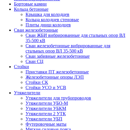
Бортовые камни
Кольца бетонные
Крышка для колодцев
Кольца колодцев стеновые
Плиты днищ колодцев
Сваи железобетонные
Сваи ЖБИ вибрированные для стальных опор ВЛ
35-500 кВ
Сваи железобетонные вибрированные для
стальных опор ВЛ 35-500 кВ
Сваи забивные железобетонные
Сваи СЦ
Стойки
Приставки ПТ железобетонные
Железобетонные опоры ЛЭП
Стойки СК
Стойки УСО и УСВ
Утяжелители
Утяжелители для трубопроводов
Утяжелители УБО-М
Утяжелители УБКМ
Утяжелители 2 УТК
Утяжелители УБП
Футеровочные маты
Мягкие силовые пояса