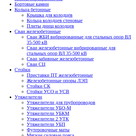
Бортовые камни
Кольца бетонные
Крышка для колодцев
Кольца колодцев стеновые
Плиты днищ колодцев
Сваи железобетонные
Сваи ЖБИ вибрированные для стальных опор ВЛ
35-500 кВ
Сваи железобетонные вибрированные для
стальных опор ВЛ 35-500 кВ
Сваи забивные железобетонные
Сваи СЦ
Стойки
Приставки ПТ железобетонные
Железобетонные опоры ЛЭП
Стойки СК
Стойки УСО и УСВ
Утяжелители
Утяжелители для трубопроводов
Утяжелители УБО-М
Утяжелители УБКМ
Утяжелители 2 УТК
Утяжелители УБП
Футеровочные маты
Мягкие силовые пояса