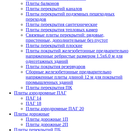
Плиты балконов
Плиты перекрытий каналов
Плиты перекрытий подземных пешеходных
переходов
Плиты перекрытия сантехнические
Плиты перекрытия тепловых камер
Связевые плиты перекрытий: рядовые,
пристенные, дополнительные без пустот
Плиты перекрытий плоские
Плиты покрытий железобетонные предварительно
напряженные ребристые размером 1.5х6.0 м для
одноэтажных зданий
Плиты покрытия резервуаров
Сборные железобетонные предварительно
напряженные плиты длиной 12 м для покрытий
промышленных зданий
Плиты перекрытия ПК
Плиты аэродромные ПАГ
ПАГ 14
ПАГ 18
Плиты аэродромные ПАГ 20
Плиты дорожные
Плиты дорожные 1П
Плиты дорожные 2П
Плиты перекрытий ПБ