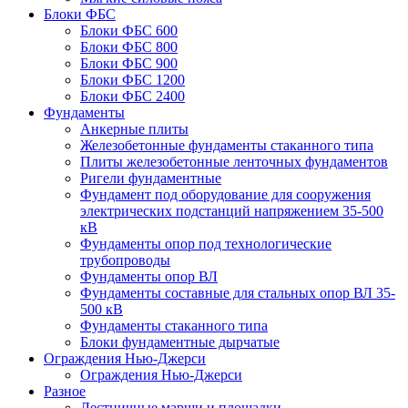
Блоки ФБС
Блоки ФБС 600
Блоки ФБС 800
Блоки ФБС 900
Блоки ФБС 1200
Блоки ФБС 2400
Фундаменты
Анкерные плиты
Железобетонные фундаменты стаканного типа
Плиты железобетонные ленточных фундаментов
Ригели фундаментные
Фундамент под оборудование для сооружения
электрических подстанций напряжением 35-500
кВ
Фундаменты опор под технологические
трубопроводы
Фундаменты опор ВЛ
Фундаменты составные для стальных опор ВЛ 35-
500 кВ
Фундаменты стаканного типа
Блоки фундаментные дырчатые
Ограждения Нью-Джерси
Ограждения Нью-Джерси
Разное
Лестничные марши и площадки