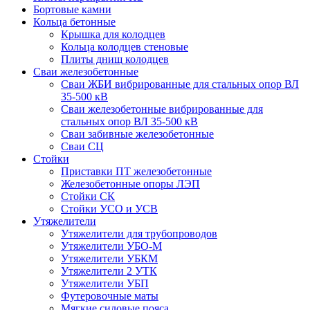
Бортовые камни
Кольца бетонные
Крышка для колодцев
Кольца колодцев стеновые
Плиты днищ колодцев
Сваи железобетонные
Сваи ЖБИ вибрированные для стальных опор ВЛ
35-500 кВ
Сваи железобетонные вибрированные для
стальных опор ВЛ 35-500 кВ
Сваи забивные железобетонные
Сваи СЦ
Стойки
Приставки ПТ железобетонные
Железобетонные опоры ЛЭП
Стойки СК
Стойки УСО и УСВ
Утяжелители
Утяжелители для трубопроводов
Утяжелители УБО-М
Утяжелители УБКМ
Утяжелители 2 УТК
Утяжелители УБП
Футеровочные маты
Мягкие силовые пояса