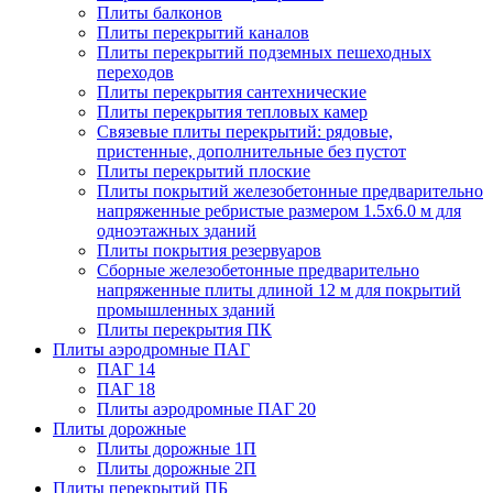
Плиты балконов
Плиты перекрытий каналов
Плиты перекрытий подземных пешеходных
переходов
Плиты перекрытия сантехнические
Плиты перекрытия тепловых камер
Связевые плиты перекрытий: рядовые,
пристенные, дополнительные без пустот
Плиты перекрытий плоские
Плиты покрытий железобетонные предварительно
напряженные ребристые размером 1.5х6.0 м для
одноэтажных зданий
Плиты покрытия резервуаров
Сборные железобетонные предварительно
напряженные плиты длиной 12 м для покрытий
промышленных зданий
Плиты перекрытия ПК
Плиты аэродромные ПАГ
ПАГ 14
ПАГ 18
Плиты аэродромные ПАГ 20
Плиты дорожные
Плиты дорожные 1П
Плиты дорожные 2П
Плиты перекрытий ПБ