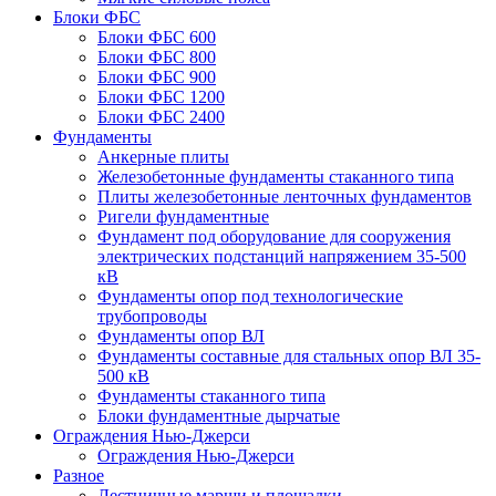
Блоки ФБС
Блоки ФБС 600
Блоки ФБС 800
Блоки ФБС 900
Блоки ФБС 1200
Блоки ФБС 2400
Фундаменты
Анкерные плиты
Железобетонные фундаменты стаканного типа
Плиты железобетонные ленточных фундаментов
Ригели фундаментные
Фундамент под оборудование для сооружения
электрических подстанций напряжением 35-500
кВ
Фундаменты опор под технологические
трубопроводы
Фундаменты опор ВЛ
Фундаменты составные для стальных опор ВЛ 35-
500 кВ
Фундаменты стаканного типа
Блоки фундаментные дырчатые
Ограждения Нью-Джерси
Ограждения Нью-Джерси
Разное
Лестничные марши и площадки