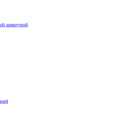
ой арматурой
аний