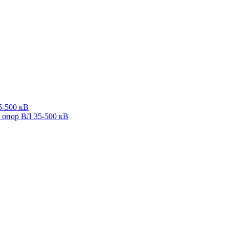
5-500 кВ
 опор ВЛ 35-500 кВ