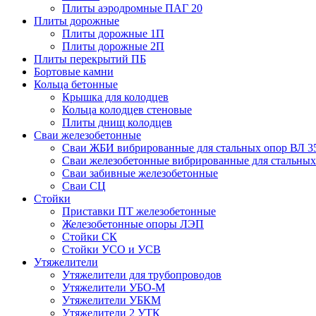
Плиты аэродромные ПАГ 20
Плиты дорожные
Плиты дорожные 1П
Плиты дорожные 2П
Плиты перекрытий ПБ
Бортовые камни
Кольца бетонные
Крышка для колодцев
Кольца колодцев стеновые
Плиты днищ колодцев
Сваи железобетонные
Сваи ЖБИ вибрированные для стальных опор ВЛ 3
Сваи железобетонные вибрированные для стальных
Сваи забивные железобетонные
Сваи СЦ
Стойки
Приставки ПТ железобетонные
Железобетонные опоры ЛЭП
Стойки СК
Стойки УСО и УСВ
Утяжелители
Утяжелители для трубопроводов
Утяжелители УБО-М
Утяжелители УБКМ
Утяжелители 2 УТК