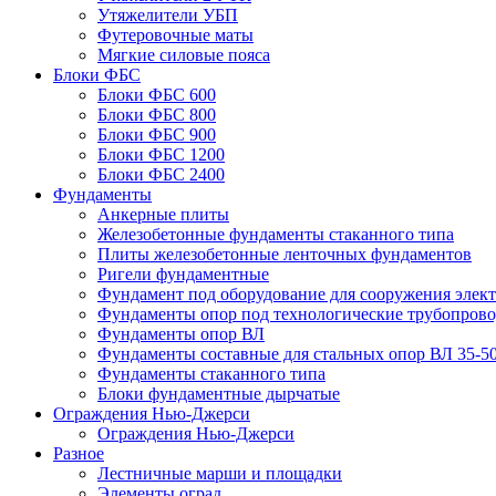
Утяжелители УБП
Футеровочные маты
Мягкие силовые пояса
Блоки ФБС
Блоки ФБС 600
Блоки ФБС 800
Блоки ФБС 900
Блоки ФБС 1200
Блоки ФБС 2400
Фундаменты
Анкерные плиты
Железобетонные фундаменты стаканного типа
Плиты железобетонные ленточных фундаментов
Ригели фундаментные
Фундамент под оборудование для сооружения элек
Фундаменты опор под технологические трубопров
Фундаменты опор ВЛ
Фундаменты составные для стальных опор ВЛ 35-5
Фундаменты стаканного типа
Блоки фундаментные дырчатые
Ограждения Нью-Джерси
Ограждения Нью-Джерси
Разное
Лестничные марши и площадки
Элементы оград