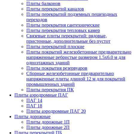
Плиты балконов
Плиты перекрытий каналов
Плиты перекрытий подземных пешеходных
переходов
Плиты перекрытия сантехнические
Плиты перекрытия тепловых камер
Связевые плиты перекрытий: рядовые,
пристенные, дополнительные без пустот
Плиты перекрытий плоские
Плиты покрытий железобетонные предварительно
напряженные ребристые размером 1.5х6.0 м для
одноэтажных зданий
Плиты покрытия резервуаров
Сборные железобетонные предварительно
напряженные плиты длиной 12 м для покрытий
промышленных зданий
Плиты перекрытия ПК
Плиты аэродромные ПАГ
ПАГ 14
ПАГ 18
Плиты аэродромные ПАГ 20
Плиты дорожные
Плиты дорожные 1П
Плиты дорожные 2П
Плиты перекрытий ПБ