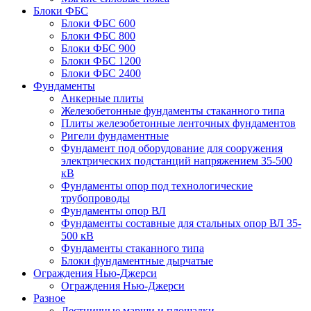
Блоки ФБС
Блоки ФБС 600
Блоки ФБС 800
Блоки ФБС 900
Блоки ФБС 1200
Блоки ФБС 2400
Фундаменты
Анкерные плиты
Железобетонные фундаменты стаканного типа
Плиты железобетонные ленточных фундаментов
Ригели фундаментные
Фундамент под оборудование для сооружения
электрических подстанций напряжением 35-500
кВ
Фундаменты опор под технологические
трубопроводы
Фундаменты опор ВЛ
Фундаменты составные для стальных опор ВЛ 35-
500 кВ
Фундаменты стаканного типа
Блоки фундаментные дырчатые
Ограждения Нью-Джерси
Ограждения Нью-Джерси
Разное
Лестничные марши и площадки