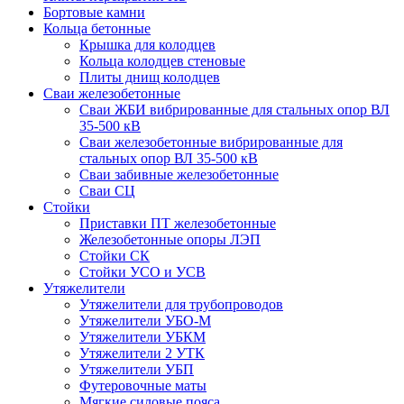
Бортовые камни
Кольца бетонные
Крышка для колодцев
Кольца колодцев стеновые
Плиты днищ колодцев
Сваи железобетонные
Сваи ЖБИ вибрированные для стальных опор ВЛ
35-500 кВ
Сваи железобетонные вибрированные для
стальных опор ВЛ 35-500 кВ
Сваи забивные железобетонные
Сваи СЦ
Стойки
Приставки ПТ железобетонные
Железобетонные опоры ЛЭП
Стойки СК
Стойки УСО и УСВ
Утяжелители
Утяжелители для трубопроводов
Утяжелители УБО-М
Утяжелители УБКМ
Утяжелители 2 УТК
Утяжелители УБП
Футеровочные маты
Мягкие силовые пояса