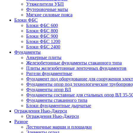
Утяжелители УБП
Футеровочные маты
Мягкие силовые пояса
Блоки ФБС
Блоки ФБС 600
Блоки ФБС 800
Блоки ФБС 900
Блоки ФБС 1200
Блоки ФБС 2400
Фундаменты
Анкерные плиты
Железобетонные фундаменты стаканного типа
Плиты железобетонные ленточных фундаментов
Ригели фундаментные
Фундамент под оборудование для сооружения элек
Фундаменты опор под технологические трубопров
Фундаменты опор ВЛ
Фундаменты составные для стальных опор ВЛ 35-5
Фундаменты стаканного типа
Блоки фундаментные дырчатые
Ограждения Нью-Джерси
Ограждения Нью-Джерси
Разное
Лестничные марши и площадки
Элементы оград