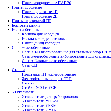
Плиты аэродромные ПАГ 20
Плиты дорожные
Плиты дорожные 1П
Плиты дорожные 2П
Плиты перекрытий ПБ
Бортовые камни
Кольца бетонные
Крышка для колодцев
Кольца колодцев стеновые
Плиты днищ колодцев
Сваи железобетонные
Сваи ЖБИ вибрированные для стальных опор ВЛ 3
Сваи железобетонные вибрированные для стальных
Сваи забивные железобетонные
Сваи СЦ
Стойки
Приставки ПТ железобетонные
Железобетонные опоры ЛЭП
Стойки СК
Стойки УСО и УСВ
Утяжелители
Утяжелители для трубопроводов
Утяжелители УБО-М
Утяжелители УБКМ
Утяжелители 2 УТК