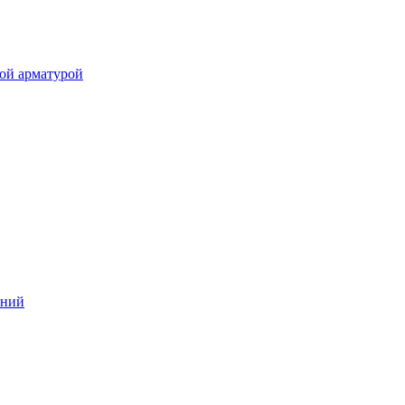
ой арматурой
аний