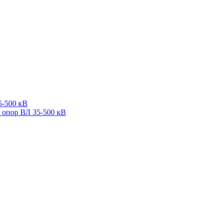
5-500 кВ
 опор ВЛ 35-500 кВ