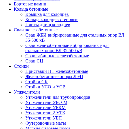
Бортовые камни
Кольца бетонные
Крышка для колодцев
Кольца колодцев стеновые
Плиты днищ колодцев
Сваи железобетонные
Сваи ЖБИ вибрированные для стальных опор ВЛ
35-500 кВ
Сваи железобетонные вибрированные для
стальных опор ВЛ 35-500 кВ
Сваи забивные железобетонные
Сваи СЦ
Стойки
Приставки ПТ железобетонные
Железобетонные опоры ЛЭП
Стойки СК
Стойки УСО и УСВ
Утяжелители
Утяжелители для трубопроводов
Утяжелители УБО-М
Утяжелители УБКМ
Утяжелители 2 УТК
Утяжелители УБП
Футеровочные маты
Мягкие силовые пояса