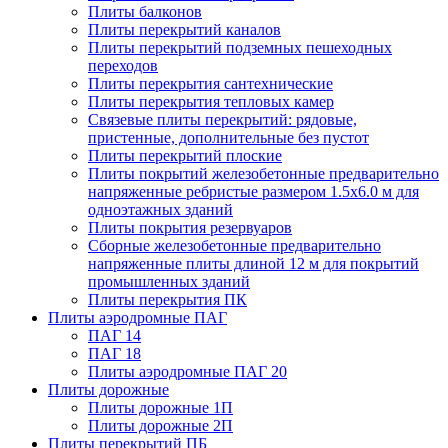
Плиты балконов
Плиты перекрытий каналов
Плиты перекрытий подземных пешеходных
переходов
Плиты перекрытия сантехнические
Плиты перекрытия тепловых камер
Связевые плиты перекрытий: рядовые,
пристенные, дополнительные без пустот
Плиты перекрытий плоские
Плиты покрытий железобетонные предварительно
напряженные ребристые размером 1.5х6.0 м для
одноэтажных зданий
Плиты покрытия резервуаров
Сборные железобетонные предварительно
напряженные плиты длиной 12 м для покрытий
промышленных зданий
Плиты перекрытия ПК
Плиты аэродромные ПАГ
ПАГ 14
ПАГ 18
Плиты аэродромные ПАГ 20
Плиты дорожные
Плиты дорожные 1П
Плиты дорожные 2П
Плиты перекрытий ПБ