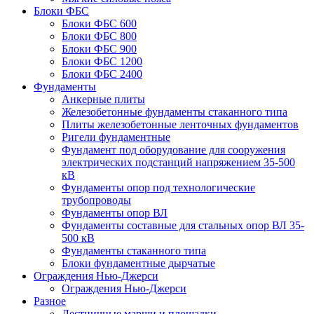
Блоки ФБС
Блоки ФБС 600
Блоки ФБС 800
Блоки ФБС 900
Блоки ФБС 1200
Блоки ФБС 2400
Фундаменты
Анкерные плиты
Железобетонные фундаменты стаканного типа
Плиты железобетонные ленточных фундаментов
Ригели фундаментные
Фундамент под оборудование для сооружения
электрических подстанций напряжением 35-500
кВ
Фундаменты опор под технологические
трубопроводы
Фундаменты опор ВЛ
Фундаменты составные для стальных опор ВЛ 35-
500 кВ
Фундаменты стаканного типа
Блоки фундаментные дырчатые
Ограждения Нью-Джерси
Ограждения Нью-Джерси
Разное
Лестничные марши и площадки