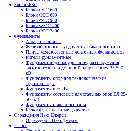
Блоки ФБС
Блоки ФБС 600
Блоки ФБС 800
Блоки ФБС 900
Блоки ФБС 1200
Блоки ФБС 2400
Фундаменты
Анкерные плиты
Железобетонные фундаменты стаканного типа
Плиты железобетонные ленточных фундаментов
Ригели фундаментные
Фундамент под оборудование для сооружения
электрических подстанций напряжением 35-500
кВ
Фундаменты опор под технологические
трубопроводы
Фундаменты опор ВЛ
Фундаменты составные для стальных опор ВЛ 35-
500 кВ
Фундаменты стаканного типа
Блоки фундаментные дырчатые
Ограждения Нью-Джерси
Ограждения Нью-Джерси
Разное
Лестничные марши и площадки