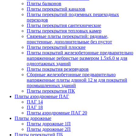
Плиты балконов
Плиты перекрытий каналов
Плиты перекрытий подземных пешеходных
переходов
Плиты перекрытия сантехнические
Плиты перекрытия тепловых камер
Связевые плиты перекрытий: рядовые,
пристенные, дополнительные без пустот
Плиты перекрытий плоские
Плиты покрытий железобетонные предварительно
напряженные ребристые размером 1.5х6.0 м для
одноэтажных зданий
Плиты покрытия резервуаров
Сборные железобетонные предварительно
напряженные плиты длиной 12 м для покрытий
промышленных зданий
Плиты перекрытия ПК
Плиты аэродромные ПАГ
ПАГ 14
ПАГ 18
Плиты аэродромные ПАГ 20
Плиты дорожные
Плиты дорожные 1П
Плиты дорожные 2П
Плиты перекрытий ПБ