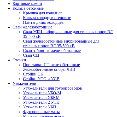
Бортовые камни
Кольца бетонные
Крышка для колодцев
Кольца колодцев стеновые
Плиты днищ колодцев
Сваи железобетонные
Сваи ЖБИ вибрированные для стальных опор ВЛ
35-500 кВ
Сваи железобетонные вибрированные для
стальных опор ВЛ 35-500 кВ
Сваи забивные железобетонные
Сваи СЦ
Стойки
Приставки ПТ железобетонные
Железобетонные опоры ЛЭП
Стойки СК
Стойки УСО и УСВ
Утяжелители
Утяжелители для трубопроводов
Утяжелители УБО-М
Утяжелители УБКМ
Утяжелители 2 УТК
Утяжелители УБП
Футеровочные маты
Мягкие силовые пояса