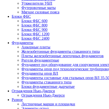
Утяжелители УБП
Футеровочные маты
Мягкие силовые пояса
Блоки ФБС
Блоки ФБС 600
Блоки ФБС 800
Блоки ФБС 900
Блоки ФБС 1200
Блоки ФБС 2400
Фундаменты
Анкерные плиты
Железобетонные фундаменты стаканного типа
Плиты железобетонные ленточных фундаментов
Ригели фундаментные
Фундамент под оборудование для сооружения элек
Фундаменты опор под технологические трубопров
Фундаменты опор ВЛ
Фундаменты составные для стальных опор ВЛ 35-5
Фундаменты стаканного типа
Блоки фундаментные дырчатые
Ограждения Нью-Джерси
Ограждения Нью-Джерси
Разное
Лестничные марши и площадки
Элементы оград