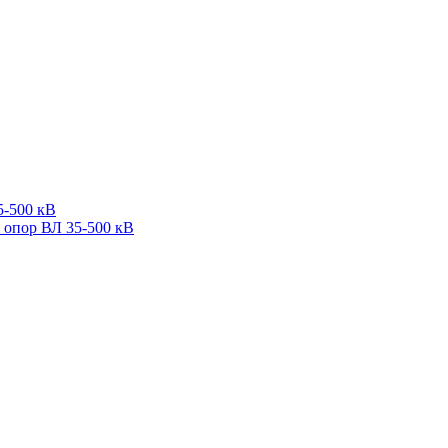
5-500 кВ
 опор ВЛ 35-500 кВ