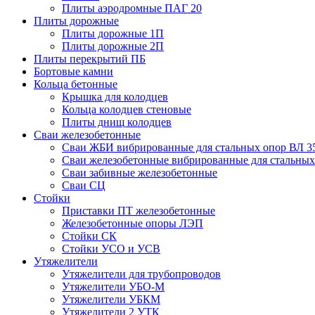
Плиты аэродромные ПАГ 20
Плиты дорожные
Плиты дорожные 1П
Плиты дорожные 2П
Плиты перекрытий ПБ
Бортовые камни
Кольца бетонные
Крышка для колодцев
Кольца колодцев стеновые
Плиты днищ колодцев
Сваи железобетонные
Сваи ЖБИ вибрированные для стальных опор ВЛ 3
Сваи железобетонные вибрированные для стальных
Сваи забивные железобетонные
Сваи СЦ
Стойки
Приставки ПТ железобетонные
Железобетонные опоры ЛЭП
Стойки СК
Стойки УСО и УСВ
Утяжелители
Утяжелители для трубопроводов
Утяжелители УБО-М
Утяжелители УБКМ
Утяжелители 2 УТК