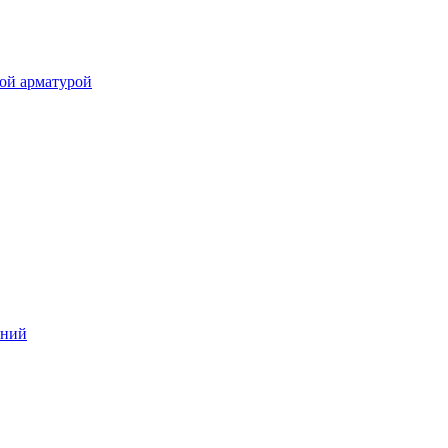
ой арматурой
аний