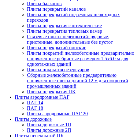
Плиты балконов
Плиты перекрытий каналов
Плиты перекрытий подземных пешеходных
переходов
Плиты перекрытия сантехнические
Плиты перекрытия тепловых камер
Связевые плиты перекрытий: рядовые,
пристенные, дополнительные без пустот
Плиты перекрытий плоские
Плиты покрытий железобетонные предварительно
напряженные ребристые размером 1.5х6.0 м для
одноэтажных зданий
Плиты покрытия резервуаров
Сборные железобетонные предварительно
напряженные плиты длиной 12 м для покрытий
промышленных зданий
Плиты перекрытия ПК
Плиты аэродромные ПАГ
ПАГ 14
ПАГ 18
Плиты аэродромные ПАГ 20
Плиты дорожные
Плиты дорожные 1П
Плиты дорожные 2П
Плиты перекрытий ПБ