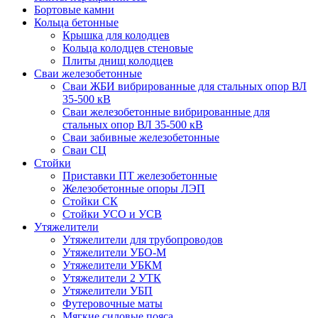
Бортовые камни
Кольца бетонные
Крышка для колодцев
Кольца колодцев стеновые
Плиты днищ колодцев
Сваи железобетонные
Сваи ЖБИ вибрированные для стальных опор ВЛ
35-500 кВ
Сваи железобетонные вибрированные для
стальных опор ВЛ 35-500 кВ
Сваи забивные железобетонные
Сваи СЦ
Стойки
Приставки ПТ железобетонные
Железобетонные опоры ЛЭП
Стойки СК
Стойки УСО и УСВ
Утяжелители
Утяжелители для трубопроводов
Утяжелители УБО-М
Утяжелители УБКМ
Утяжелители 2 УТК
Утяжелители УБП
Футеровочные маты
Мягкие силовые пояса