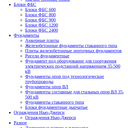
Блоки ФБС
Блоки ФБС 600
Блоки ФБС 800
Блоки ФБС 900
Блоки ФБС 1200
Блоки ФБС 2400
Фундаменты
Анкерные плиты
Железобетонные фундаменты стаканного типа
Плиты железобетонные ленточных фундаментов
Ригели фундаментные
Фундамент под оборудование для сооружения
электрических подстанций напряжением 35-500
кВ
Фундаменты опор под технологические
трубопроводы
Фундаменты опор ВЛ
Фундаменты составные для стальных опор ВЛ 35-
500 кВ
Фундаменты стаканного типа
Блоки фундаментные дырчатые
Ограждения Нью-Джерси
Ограждения Нью-Джерси
Разное
Лестничные марши и площадки