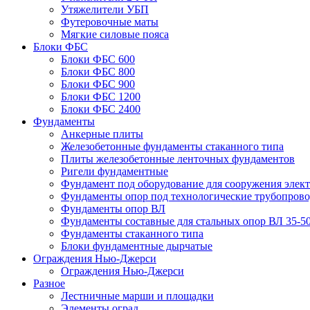
Утяжелители УБП
Футеровочные маты
Мягкие силовые пояса
Блоки ФБС
Блоки ФБС 600
Блоки ФБС 800
Блоки ФБС 900
Блоки ФБС 1200
Блоки ФБС 2400
Фундаменты
Анкерные плиты
Железобетонные фундаменты стаканного типа
Плиты железобетонные ленточных фундаментов
Ригели фундаментные
Фундамент под оборудование для сооружения элек
Фундаменты опор под технологические трубопров
Фундаменты опор ВЛ
Фундаменты составные для стальных опор ВЛ 35-5
Фундаменты стаканного типа
Блоки фундаментные дырчатые
Ограждения Нью-Джерси
Ограждения Нью-Джерси
Разное
Лестничные марши и площадки
Элементы оград