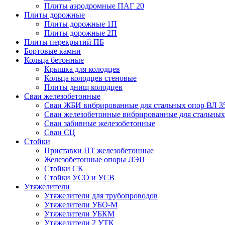
Плиты аэродромные ПАГ 20
Плиты дорожные
Плиты дорожные 1П
Плиты дорожные 2П
Плиты перекрытий ПБ
Бортовые камни
Кольца бетонные
Крышка для колодцев
Кольца колодцев стеновые
Плиты днищ колодцев
Сваи железобетонные
Сваи ЖБИ вибрированные для стальных опор ВЛ 3
Сваи железобетонные вибрированные для стальных
Сваи забивные железобетонные
Сваи СЦ
Стойки
Приставки ПТ железобетонные
Железобетонные опоры ЛЭП
Стойки СК
Стойки УСО и УСВ
Утяжелители
Утяжелители для трубопроводов
Утяжелители УБО-М
Утяжелители УБКМ
Утяжелители 2 УТК