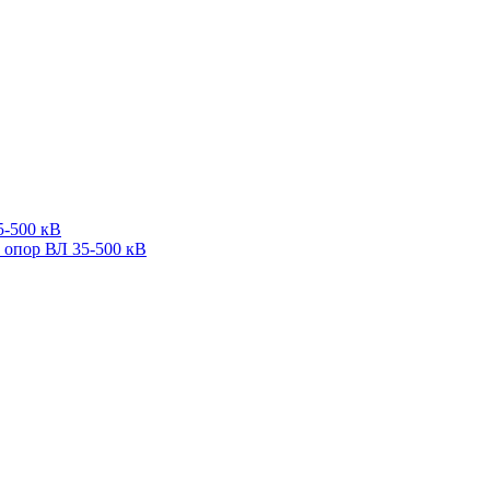
5-500 кВ
 опор ВЛ 35-500 кВ