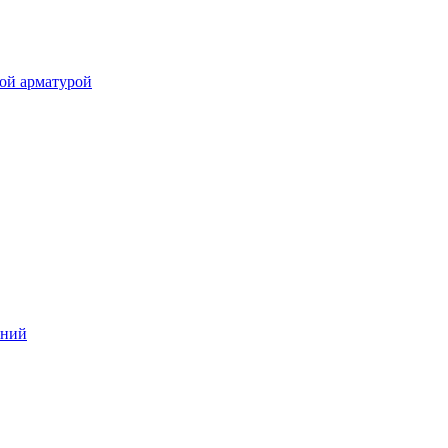
ой арматурой
аний