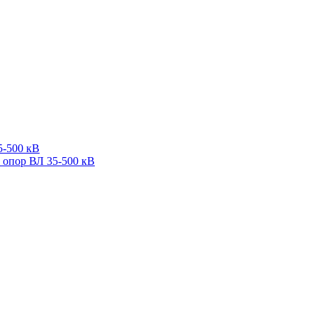
5-500 кВ
 опор ВЛ 35-500 кВ