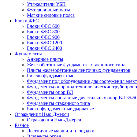
Утяжелители УБП
Футеровочные маты
Мягкие силовые пояса
Блоки ФБС
Блоки ФБС 600
Блоки ФБС 800
Блоки ФБС 900
Блоки ФБС 1200
Блоки ФБС 2400
Фундаменты
Анкерные плиты
Железобетонные фундаменты стаканного типа
Плиты железобетонные ленточных фундаментов
Ригели фундаментные
Фундамент под оборудование для сооружения элек
Фундаменты опор под технологические трубопров
Фундаменты опор ВЛ
Фундаменты составные для стальных опор ВЛ 35-5
Фундаменты стаканного типа
Блоки фундаментные дырчатые
Ограждения Нью-Джерси
Ограждения Нью-Джерси
Разное
Лестничные марши и площадки
Элементы оград