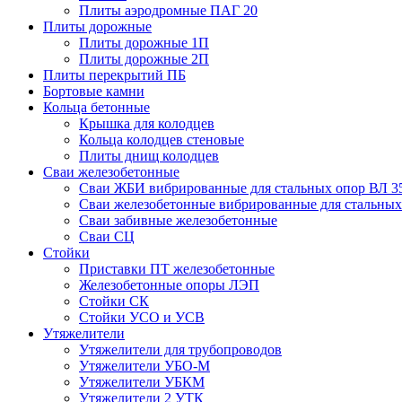
Плиты аэродромные ПАГ 20
Плиты дорожные
Плиты дорожные 1П
Плиты дорожные 2П
Плиты перекрытий ПБ
Бортовые камни
Кольца бетонные
Крышка для колодцев
Кольца колодцев стеновые
Плиты днищ колодцев
Сваи железобетонные
Сваи ЖБИ вибрированные для стальных опор ВЛ 3
Сваи железобетонные вибрированные для стальных
Сваи забивные железобетонные
Сваи СЦ
Стойки
Приставки ПТ железобетонные
Железобетонные опоры ЛЭП
Стойки СК
Стойки УСО и УСВ
Утяжелители
Утяжелители для трубопроводов
Утяжелители УБО-М
Утяжелители УБКМ
Утяжелители 2 УТК