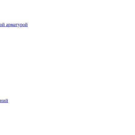
ой арматурой
аний